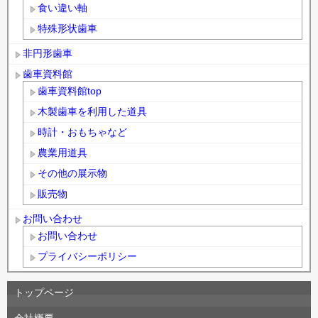
食い違い軸
特殊形状歯車
非円形歯車
歯車資料館
歯車資料館top
木製歯車を利用した道具
時計・おもちゃなど
農業用道具
その他の展示物
販売物
お問い合わせ
お問い合わせ
プライバシーポリシー
トップページ