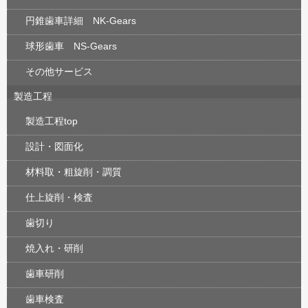
円錐歯車詳細 NK-Gears
球形歯車 NS-Gears
その他サービス
製造工程
製造工程top
設計・図面化
材料取・粗旋削・調質
仕上旋削・検査
歯切り
焼入れ・研削
歯車研削
歯車検査